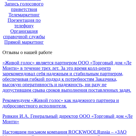
Запись голосового
приветствия
Телемаркетинг
Презентация по
телефону
Организация
справочной службы
Прямой маркетинг
Отзывы о нашей работе
«Живой голос» является партнером ООО «Торговый дом «Ле
Монти» в течение трех лет. За это время колл-центр
зарекомендовал себя надежным и стабильным партнером,
обеспечивая гибкий подход к потребностям Заказчика,
высокую оперативность и надежность, ни разу не
допустившим срыва сроков выполнения поставленных задач.
Рекомендуем «Живой голос» как надежного партнера и
добросовестного исполнителя.
Ривкин И.А.
Генеральный директор ООО «Торговый дом «Ле
Монти»
Настоящим письмом компания ROCKWOOLRussia – «ЗАО