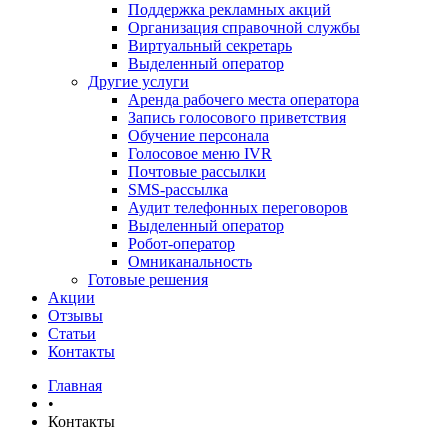
Поддержка рекламных акций
Организация справочной службы
Виртуальный секретарь
Выделенный оператор
Другие услуги
Аренда рабочего места оператора
Запись голосового приветствия
Обучение персонала
Голосовое меню IVR
Почтовые рассылки
SMS-рассылка
Аудит телефонных переговоров
Выделенный оператор
Робот-оператор
Омниканальность
Готовые решения
Акции
Отзывы
Статьи
Контакты
Главная
•
Контакты