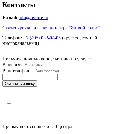
Контакты
E-mail:
info@livoice.ru
Скачать реквизиты колл-центра "Живой голос"
Телефон:
+7 (495) 033-04-05
(круглосуточный,
многоканальный)
Получите полную консультацию по услуге
Ваше имя
Ваш телефон
*
Оставить заявку
Поля, отмеченные «*», обязательны к заполнению
Настоящим подтверждаю, что я ознакомлен и согласен с
«
политикой конфиденциальности»
.
Преимущества нашего call-центра