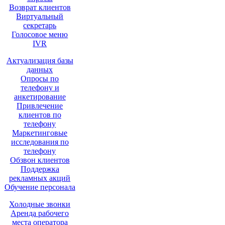
Возврат клиентов
Виртуальный
секретарь
Голосовое меню
IVR
Актуализация базы
данных
Опросы по
телефону и
анкетирование
Привлечение
клиентов по
телефону
Маркетинговые
исследования по
телефону
Обзвон клиентов
Поддержка
рекламных акций
Обучение персонала
Холодные звонки
Аренда рабочего
места оператора