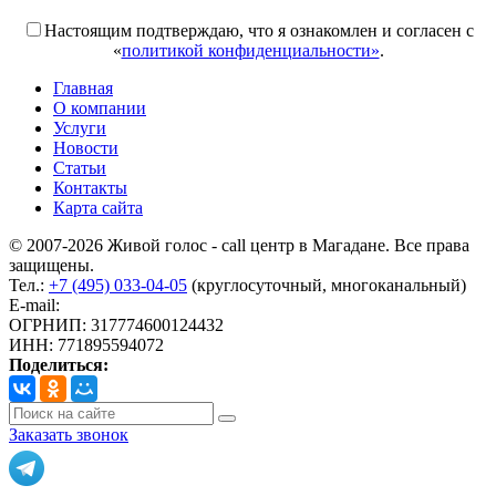
Поля, отмеченные «*», обязательны к заполнению
Настоящим подтверждаю, что я ознакомлен и согласен с
«
политикой конфиденциальности»
.
Главная
О компании
Услуги
Новости
Статьи
Контакты
Карта сайта
© 2007-2026 Живой голос - call центр в Магадане. Все права
защищены.
Тел.:
+7 (495) 033-04-05
(круглосуточный, многоканальный)
E-mail:
info@livoice.ru
ОГРНИП: 317774600124432
ИНН: 771895594072
Поделиться:
Заказать звонок