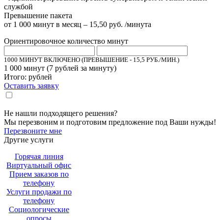
службой
Превышение пакета
от 1 000 минут в месяц – 15,50 руб. /минута
Ориентировочное количество минут
1000 МИНУТ ВКЛЮЧЕНО (ПРЕВЫШЕНИЕ - 15,5 РУБ./МИН.)
1 000
минут (
7
рублей за минуту)
Итого:
рублей
Оставить заявку
Настоящим подтверждаю, что я ознакомлен и согласен с «
политикой
».
конфиденциальности
Не нашли подходящего решения?
Мы перезвоним и подготовим предложение под Ваши нужды!
Перезвоните мне
Другие услуги
Горячая линия
Виртуальный офис
Прием заказов по
телефону
Услуги продажи по
телефону
Социологические
опросы