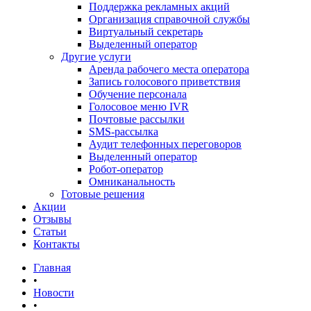
Поддержка рекламных акций
Организация справочной службы
Виртуальный секретарь
Выделенный оператор
Другие услуги
Аренда рабочего места оператора
Запись голосового приветствия
Обучение персонала
Голосовое меню IVR
Почтовые рассылки
SMS-рассылка
Аудит телефонных переговоров
Выделенный оператор
Робот-оператор
Омниканальность
Готовые решения
Акции
Отзывы
Статьи
Контакты
Главная
•
Новости
•