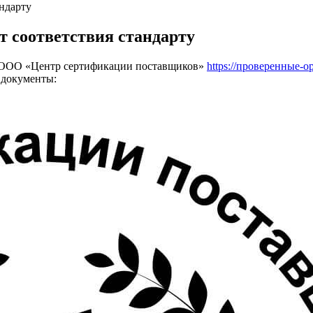
ндарту
 соответствия стандарту
 в ООО «Центр сертификации поставщиков»
https://проверенные-
 документы: